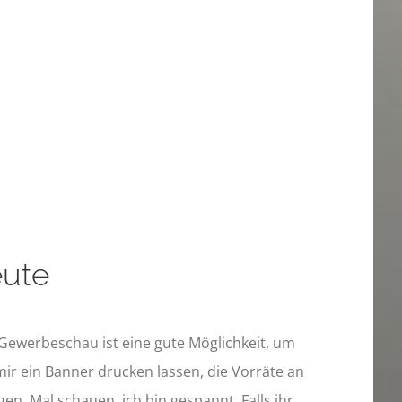
eute
 Gewerbeschau ist eine gute Möglichkeit, um
mir ein Banner drucken lassen, die Vorräte an
n. Mal schauen, ich bin gespannt. Falls ihr