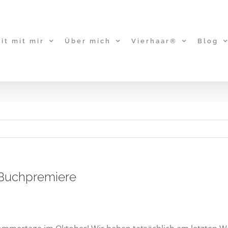
it mit mir
Über mich
Vierhaar®
Blog
 Buchpremiere