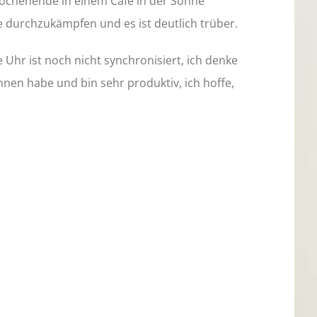
ochenende in einem Café in der Sonne
ne durchzukämpfen und es ist deutlich trüber.
e Uhr ist noch nicht synchronisiert, ich denke
nnen habe und bin sehr produktiv, ich hoffe,