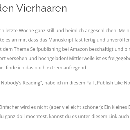
den Vierhaaren
ch letzte Woche ganz still und heimlich angeschlichen. Mein
gte es an mir, dass das Manuskript fast fertig und unveröff
t dem Thema Selfpublishing bei Amazon beschäftigt und bin
t versehen und hochgeladen! Mittlerweile ist es freigegeb
be, finde ich das noch extrem aufregend.
 Nobody’s Reading“, habe ich in diesem Fall „Publish Like
Einfacher wird es nicht (aber vielleicht schöner): Ein kleine
 ganz doll möchtest, kannst du es unter diesem Link auch 