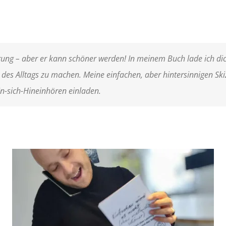
ung – aber er kann schöner werden! In meinem Buch lade ich dich
es Alltags zu machen. Meine einfachen, aber hintersinnigen Ski
n-sich-Hineinhören einladen.