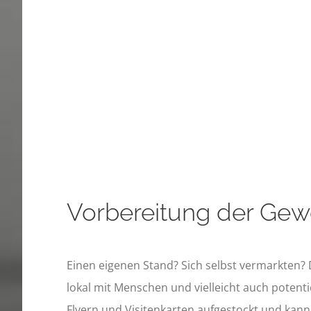
Vorbereitung der Gew
Einen eigenen Stand? Sich selbst vermarkten? 
lokal mit Menschen und vielleicht auch potent
Flyern und Visitenkarten aufgestockt und kann