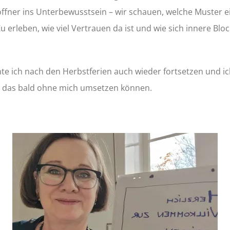
röffner ins Unterbewusstsein – wir schauen, welche Muster ei
u erleben, wie viel Vertrauen da ist und wie sich innere Blo
nte ich nach den Herbstferien auch wieder fortsetzen und ic
 das bald ohne mich umsetzen können.