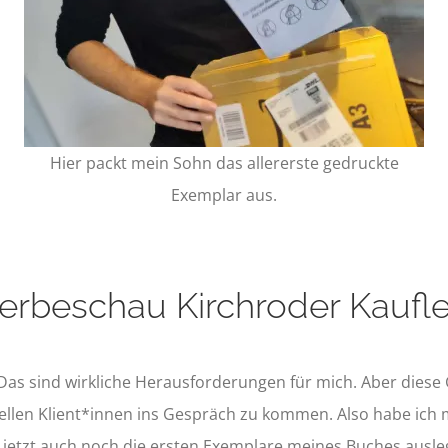
Hier packt mein Sohn das allererste gedruckte
Exemplar aus.
erbeschau Kirchroder Kaufl
Das sind wirkliche Herausforderungen für mich. Aber diese
iellen Klient*innen ins Gespräch zu kommen. Also habe ich 
 jetzt auch noch die ersten Exemplare meines Buches auslege