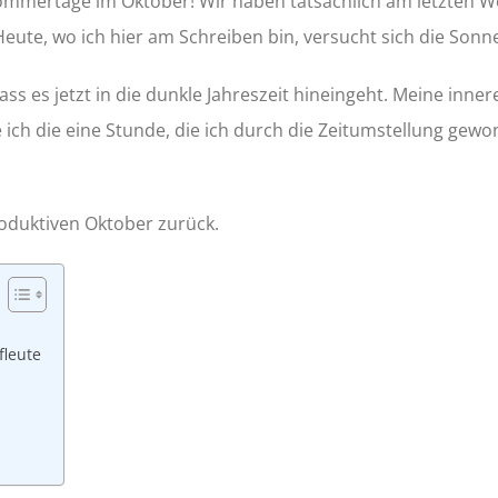
mmertage im Oktober! Wir haben tatsächlich am letzten W
Heute, wo ich hier am Schreiben bin, versucht sich die Son
ass es jetzt in die dunkle Jahreszeit hineingeht. Meine inner
e ich die eine Stunde, die ich durch die Zeitumstellung gewo
roduktiven Oktober zurück.
fleute