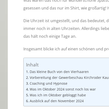
Was waren das noch für wunderschöne Spätso
gesessen und das nur im Shirt, wie großartig! 
Die Uhrzeit ist umgestellt, und das bedeutet, d
immer noch in alten Uhrzeiten. Allerdings lieb
das hält noch einige Tage an.
Insgesamt blicke ich auf einen schönen und p
Inhalt
Das kleine Buch von den Vierhaaren
Vorbereitung der Gewerbeschau Kirchroder Kau
Coaching und Hypnose
Was im Oktober 2024 sonst noch los war
Was ich im Oktober gebloggt habe
Ausblick auf den November 2024