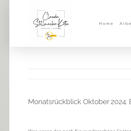
Zum
Inhalt
springen
Home
Arbe
Monatsrückblick Oktober 2024: