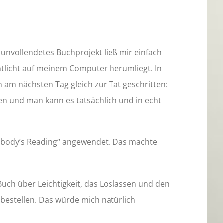
 unvollendetes Buchprojekt ließ mir einfach
entlicht auf meinem Computer herumliegt. In
 am nächsten Tag gleich zur Tat geschritten:
en und man kann es tatsächlich und in echt
 Nobody’s Reading“ angewendet. Das machte
s Buch über Leichtigkeit, das Loslassen und den
bestellen. Das würde mich natürlich