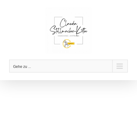
Zum
Inhalt
springen
Gehe zu ...