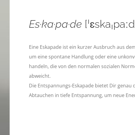
Es·ka·pa·de
[ˈɛskaˌpaːd
Eine Eskapade ist ein kurzer Ausbruch aus dem 
um eine spontane Handlung oder eine unkonven
handeln, die von den normalen sozialen Nor
abweicht.
Die Entspannungs-Eskapade bietet Dir genau 
Abtauchen in tiefe Entspannung, um neue Ener