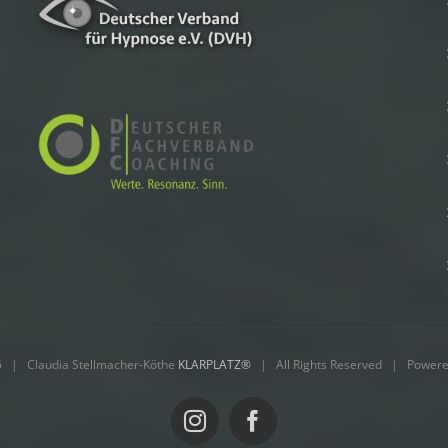
 | Claudia Stellmacher-Köthe
KLARPLATZ®
| All Rights Reserved | Power
Instagram
Facebook