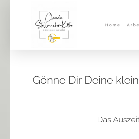
Zum
Inhalt
springen
Home
Arbe
Gönne Dir Deine klei
Das Auszeit