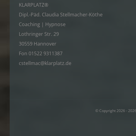
KLARPLATZ®
Dipl.-Päd. Claudia Stellmacher-Köthe
Coaching | Hypnose
Lothringer Str. 29
30559 Hannover
Fon 01522 9311387
cstellmac@klarplatz.de
© Copyright 2026 -
2026