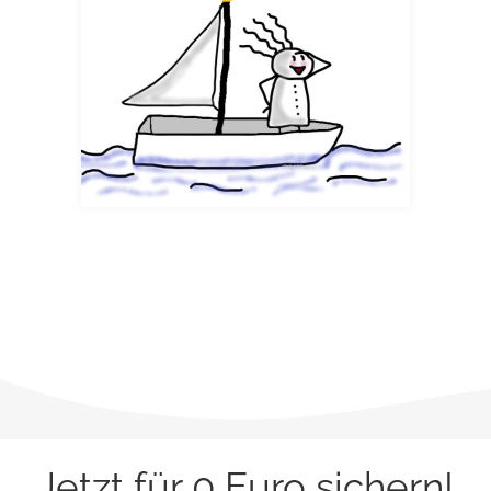
Jetzt für 0 Euro sichern!