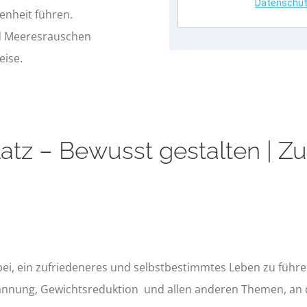
Datenschutz
enheit führen.
d Meeresrauschen
eise.
tz – Bewusst gestalten | Zu
bei, ein zufriedeneres und selbstbestimmtes Leben zu führ
spannung, Gewichtsreduktion und allen anderen Themen, an