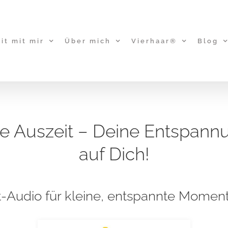
it mit mir
Über mich
Vierhaar®
Blog
ne Auszeit – Deine Entspan
auf Dich!
-Audio für kleine, entspannte Moment