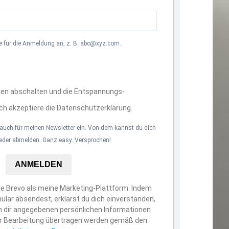
se für die Anmeldung an, z. B. abc@xyz.com.
ten abschalten und die Entspannungs-
Ich akzeptiere die Datenschutzerklärung.
h auch für meinen Newsletter ein. Von dem kannst du dich
ieder abmelden. Ganz easy. Versprochen!
ANMELDEN
e Brevo als meine Marketing-Plattform. Indem
ular absendest, erklärst du dich einverstanden,
n dir angegebenen persönlichen Informationen
ur Bearbeitung übertragen werden gemäß den