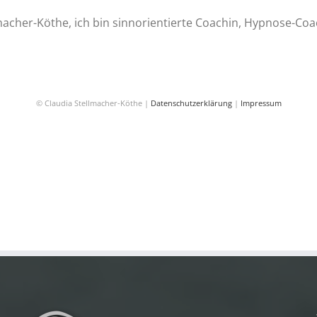
macher-Köthe, ich bin sinnorientierte Coachin, Hypnose-Coa
© Claudia Stellmacher-Köthe |
Datenschutzerklärung
|
Impressum