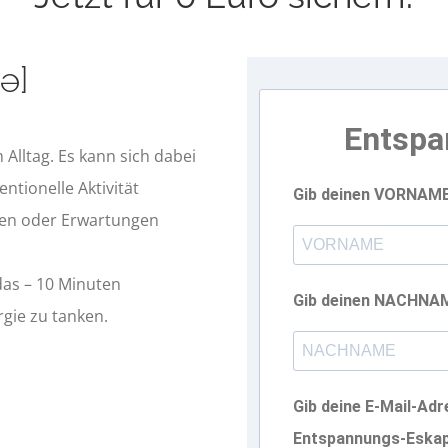
ə]
Entspa
Alltag. Es kann sich dabei
tionelle Aktivität
Gib deinen VORNAME
men oder Erwartungen
das – 10 Minuten
Gib deinen NACHNA
gie zu tanken.
Gib deine E-Mail-Adre
Entspannungs-Eskap