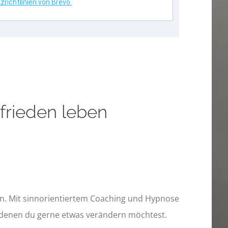
richtlinien von Brevo.
frieden leben
en. Mit sinnorientiertem Coaching und Hypnose
 denen du gerne etwas verändern möchtest.