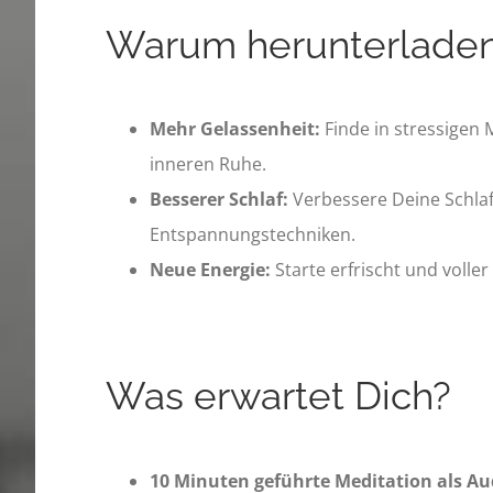
Warum herunterlade
Mehr Gelassenheit:
Finde in stressigen
inneren Ruhe.
Besserer Schlaf:
Verbessere Deine Schlafq
Entspannungstechniken.
Neue Energie:
Starte erfrischt und voller
Was erwartet Dich?
10 Minuten geführte Meditation als Au