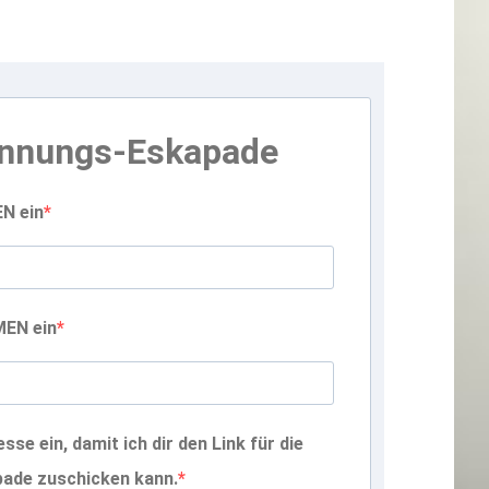
nnungs-Eskapade
N ein
MEN ein
sse ein, damit ich dir den Link für die
ade zuschicken kann.