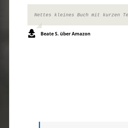
Nettes kleines Buch mit kurzen T
Beate S. über Amazon