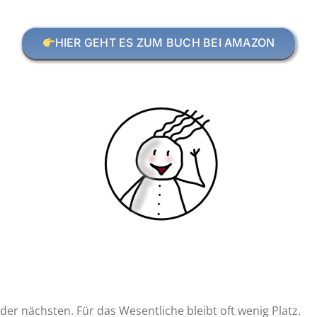
HIER GEHT ES ZUM BUCH BEI AMAZON
t der nächsten. Für das Wesentliche bleibt oft wenig Platz.