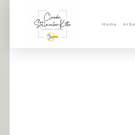
Zum
Inhalt
springen
Home
Arbe