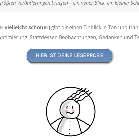
größten Veränderungen bringen – ein neuer Blick, ein kleiner Schri
r vielleicht schöner)
gibt dir einen Einblick in Ton und Ha
optimierung. Stattdessen Beobachtungen, Gedanken und Text
HIER IST DEINE LESEPROBE