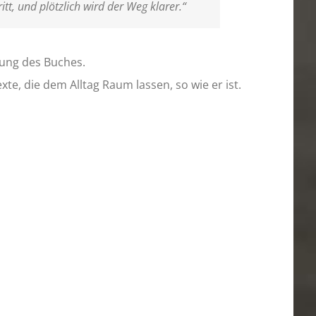
tt, und plötzlich wird der Weg klarer.“
ltung des Buches.
e, die dem Alltag Raum lassen, so wie er ist.