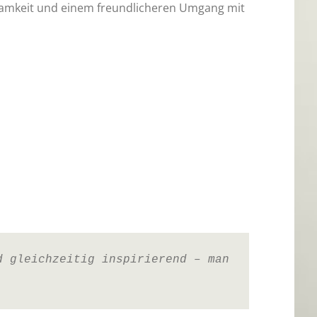
tsamkeit und einem freundlicheren Umgang mit
d gleichzeitig inspirierend – man