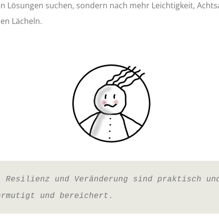
len Lösungen suchen, sondern nach mehr Leichtigkeit, Ach
nen Lächeln.
, Resilienz und Veränderung sind praktisch un
ermutigt und bereichert.