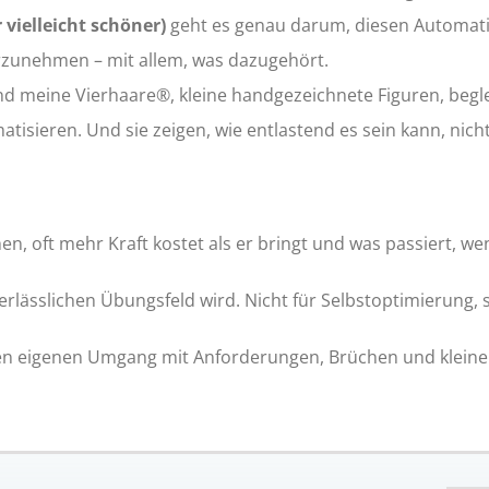
 vielleicht schöner)
geht es genau darum, diesen Automati
zunehmen – mit allem, was dazugehört.
nd meine Vierhaare®, kleine handgezeichnete Figuren, begl
isieren. Und sie zeigen, wie entlastend es sein kann, nicht 
en, oft mehr Kraft kostet als er bringt und was passiert, w
erlässlichen Übungsfeld wird. Nicht für Selbstoptimierung, 
 den eigenen Umgang mit Anforderungen, Brüchen und klein