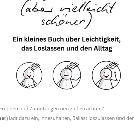
inen Freuden und Zumutungen neu zu betrachten?
ner)
lädt dazu ein, innezuhalten, Ballast loszulassen und de