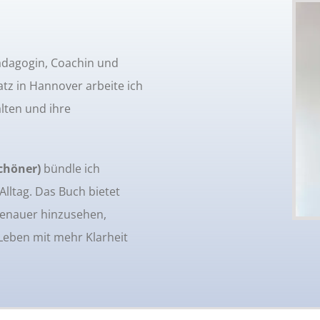
Pädagogin, Coachin und
atz in Hannover arbeite ich
lten und ihre
schöner)
bündle ich
lltag. Das Buch bietet
genauer hinzusehen,
Leben mit mehr Klarheit