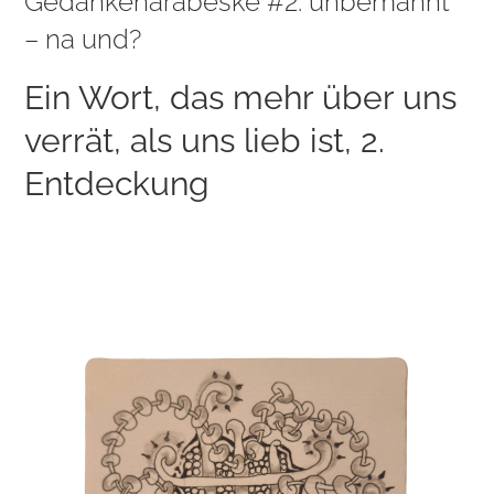
Gedankenarabeske #2: unbemannt
– na und?
Ein Wort, das mehr über uns
verrät, als uns lieb ist, 2.
Entdeckung