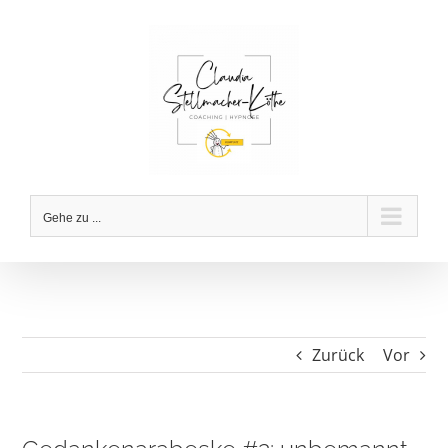
Zum
Inhalt
springen
Gehe zu ...
Zurück
Vor