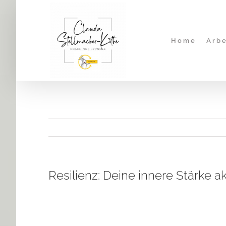
Zum
Inhalt
springen
Home
Arbe
Resilienz: Deine innere Stärke a