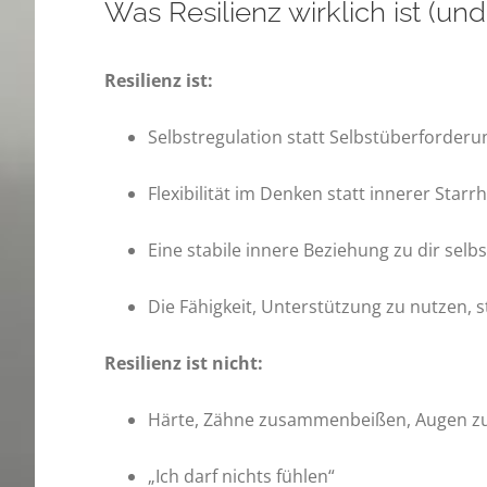
Was Resilienz wirklich ist (und
Resilienz ist:
Selbstregulation statt Selbstüberforderu
Flexibilität im Denken statt innerer Starrh
Eine stabile innere Beziehung zu dir sel
Die Fähigkeit, Unterstützung zu nutzen, st
Resilienz ist nicht:
Härte, Zähne zusammenbeißen, Augen z
„Ich darf nichts fühlen“