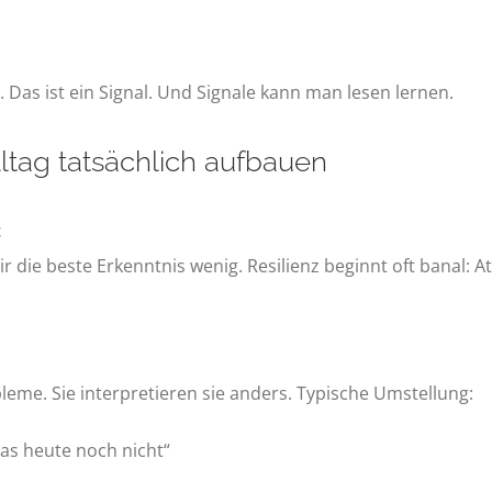
 Das ist ein Signal. Und Signale kann man lesen lernen.
lltag tatsächlich aufbauen
t
r die beste Erkenntnis wenig. Resilienz beginnt oft banal: 
eme. Sie interpretieren sie anders. Typische Umstellung:
das heute noch nicht“