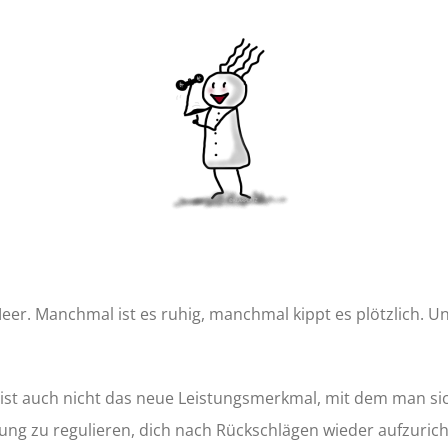
Meer. Manchmal ist es ruhig, manchmal kippt es plötzlich. Un
enz ist auch nicht das neue Leistungsmerkmal, mit dem man s
lastung zu regulieren, dich nach Rückschlägen wieder aufzuri