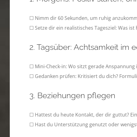
☐ Nimm dir 60 Sekunden, um ruhig anzukommen
☐ Setze dir ein realistisches Tagesziel: Was is
2. Tagsüber: Achtsamkeit im 
☐ Mini-Check-in: Wo sitzt gerade Anspannung
☐ Gedanken prüfen: Kritisiert du dich? Formuli
3. Beziehungen pflegen
☐ Hattest du heute Kontakt, der dir guttut? Ein
☐ Hast du Unterstützung genutzt oder wenigs