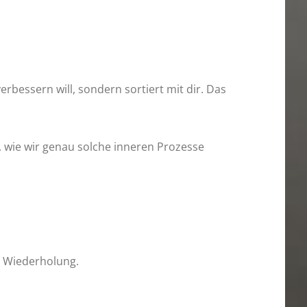
verbessern will, sondern sortiert mit dir. Das
h, wie wir genau solche inneren Prozesse
ch Wiederholung.