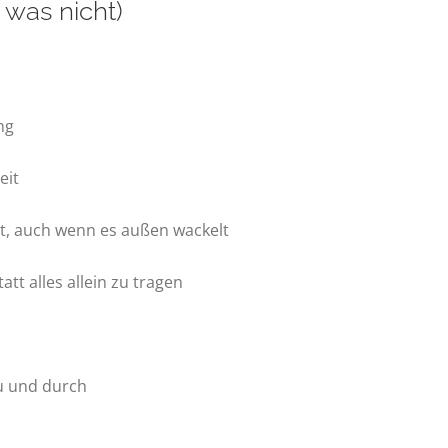
 was nicht)
ng
eit
bst, auch wenn es außen wackelt
att alles allein zu tragen
u und durch