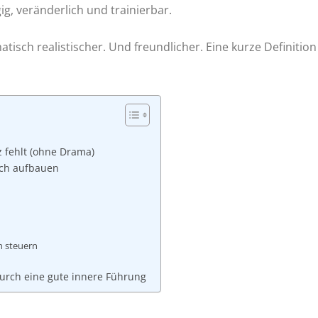
ig, veränderlich und trainierbar.
atisch realistischer. Und freundlicher. Eine kurze Definiti
z fehlt (ohne Drama)
lich aufbauen
n steuern
durch eine gute innere Führung