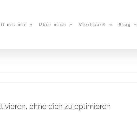
it mit mir
Über mich
Vierhaar®
Blog
ktivieren, ohne dich zu optimieren