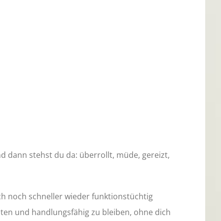
d dann stehst du da: überrollt, müde, gereizt,
ich noch schneller wieder funktionstüchtig
chten und handlungsfähig zu bleiben, ohne dich