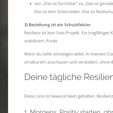
von „Das ist furchtbar“ zu „Das ist gerad
Das ist kein Schönreden. Das ist Realismu
3) Beziehung ist ein Schutzfaktor
Resilienz ist kein Solo-Projekt. Ein tragfähiger
stabilisiert. Punkt.
Wenn du tiefer einsteigen willst: In meinem Co
strukturiert anschauen und verändern, ohne di
Deine tägliche Resilie
Diese Liste ist bewusst klein gehalten. Resili
1. Morgens: Positiv starten, oh