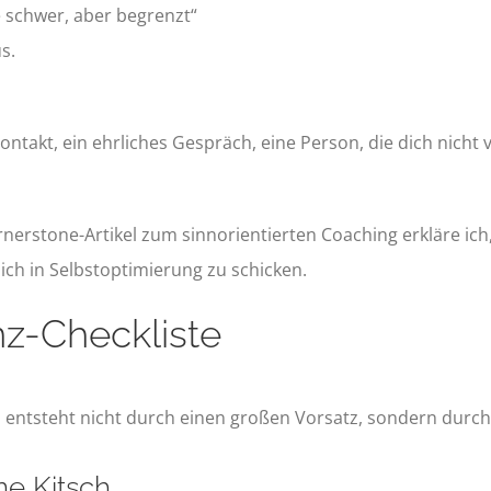
e schwer, aber begrenzt“
s.
 Kontakt, ein ehrliches Gespräch, eine Person, die dich nicht 
rnerstone-Artikel zum sinnorientierten Coaching erkläre ic
ch in Selbstoptimierung zu schicken.
nz-Checkliste
enz entsteht nicht durch einen großen Vorsatz, sondern dur
ne Kitsch