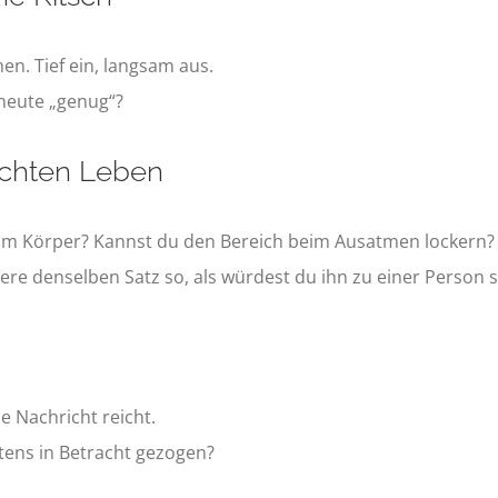
. Tief ein, langsam aus.
t heute „genug“?
echten Leben
 im Körper? Kannst du den Bereich beim Ausatmen lockern?
ere denselben Satz so, als würdest du ihn zu einer Person 
e Nachricht reicht.
tens in Betracht gezogen?