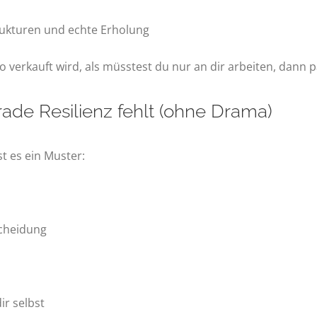
trukturen und echte Erholung
t so verkauft wird, als müsstest du nur an dir arbeiten, dann
ade Resilienz fehlt (ohne Drama)
st es ein Muster:
scheidung
ir selbst