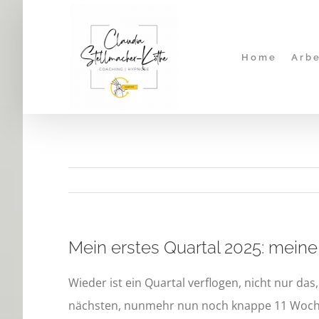
Zum
Inhalt
springen
Home
Arbe
Mein erstes Quartal 2025: mein
Wieder ist ein Quartal verflogen, nicht nur das
nächsten, nunmehr nun noch knappe 11 Wochen 