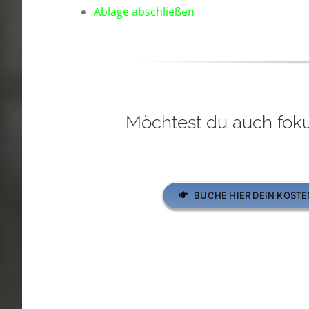
Ablage abschließen
Möchtest du auch foku
BUCHE HIER DEIN KOST