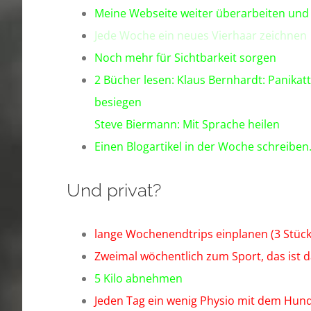
Meine Webseite weiter überarbeiten un
Jede Woche ein neues
Vierhaar
zeichnen
Noch mehr für Sichtbarkeit sorgen
2 Bücher lesen:
Klaus Bernhardt: Panikat
besiegen
S
teve Biermann: Mit Sprache heilen
Einen Blogartikel in der Woche schreiben
Und privat?
lange Wochenendtrips einplanen (3 Stück
Zweimal wöchentlich zum Sport, das ist d
5 Kilo abnehmen
Jeden Tag ein wenig Physio mit dem Hu