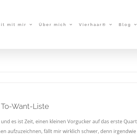
it mit mir
Über mich
Vierhaar®
Blog
e To-Want-Liste
, und es ist Zeit, einen kleinen Vorgucker auf das erste Quar
aufzuzeichnen, fällt mir wirklich schwer, denn irgendwie