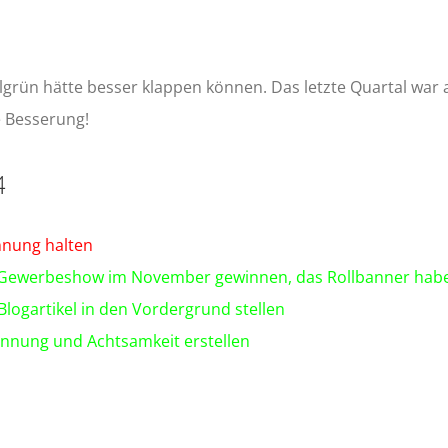
llgrün hätte besser klappen können. Das letzte Quartal war a
e Besserung!
4
nnung halten
 Gewerbeshow im November gewinnen, das Rollbanner habe i
Blogartikel in den Vordergrund stellen
nung und Achtsamkeit erstellen