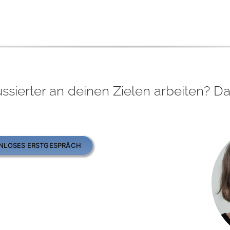
ssierter an deinen Zielen arbeiten? Da
ENLOSES ERSTGESPRÄCH