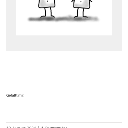
Gefällt mir:
10. Januar 2024
|
1 Kommentar