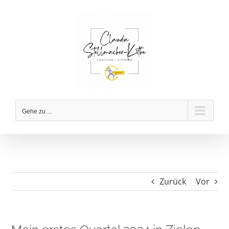
Zum
Inhalt
springen
Gehe zu ...
Zurück
Vor