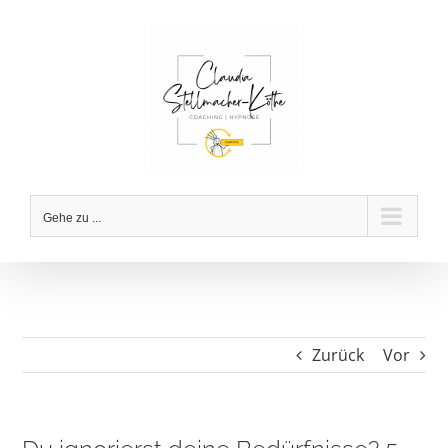
Zum
Inhalt
springen
Gehe zu ...
Zurück
Vor