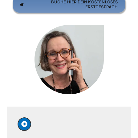
BUCHE HIER DEIN KOSTENLOSES
ERSTGESPRÄCH