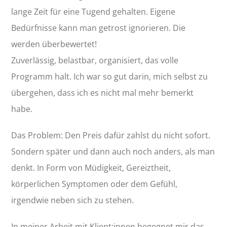
lange Zeit für eine Tugend gehalten. Eigene
Bedürfnisse kann man getrost ignorieren. Die
werden überbewertet!
Zuverlässig, belastbar, organisiert, das volle
Programm halt. Ich war so gut darin, mich selbst zu
übergehen, dass ich es nicht mal mehr bemerkt
habe.
Das Problem: Den Preis dafür zahlst du nicht sofort.
Sondern später und dann auch noch anders, als man
denkt. In Form von Müdigkeit, Gereiztheit,
körperlichen Symptomen oder dem Gefühl,
irgendwie neben sich zu stehen.
In meiner Arbeit mit Klient:innen begegnet mir das