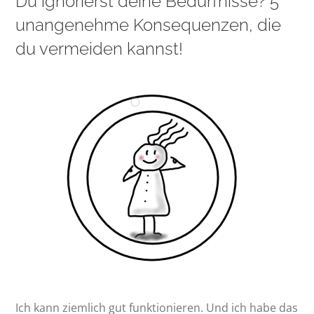
Du ignorierst deine Bedürfnisse? 5
unangenehme Konsequenzen, die
du vermeiden kannst!
Ich kann ziemlich gut funktionieren. Und ich habe das