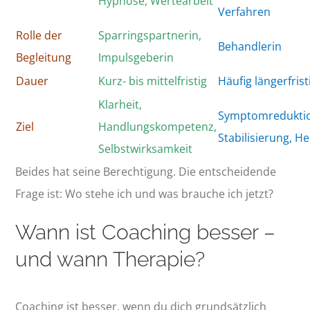
Hypnose, Wertearbeit
Verfahren
Rolle der
Sparringspartnerin,
Behandlerin
Begleitung
Impulsgeberin
Dauer
Kurz- bis mittelfristig
Häufig längerfrist
Klarheit,
Symptomredukti
Ziel
Handlungskompetenz,
Stabilisierung, He
Selbstwirksamkeit
Beides hat seine Berechtigung. Die entscheidende
Frage ist: Wo stehe ich und was brauche ich jetzt?
Wann ist Coaching besser –
und wann Therapie?
Coaching ist besser, wenn du dich grundsätzlich