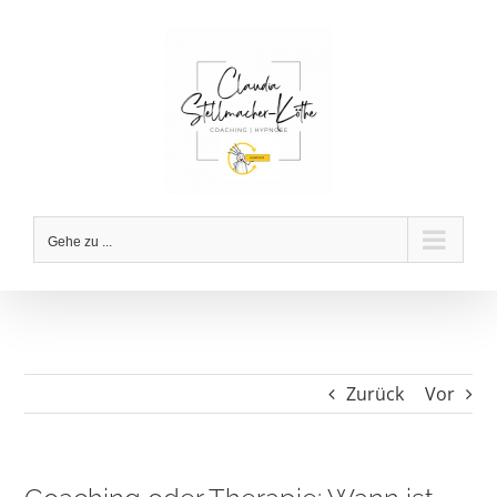
Zum
Inhalt
springen
Gehe zu ...
Zurück
Vor