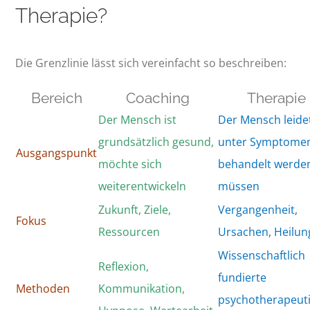
Therapie?
Die Grenzlinie lässt sich vereinfacht so beschreiben:
Bereich
Coaching
Therapie
Der Mensch ist
Der Mensch leide
grundsätzlich gesund,
unter Symptomen
Ausgangspunkt
möchte sich
behandelt werde
weiterentwickeln
müssen
Zukunft, Ziele,
Vergangenheit,
Fokus
Ressourcen
Ursachen, Heilun
Wissenschaftlich
Reflexion,
fundierte
Methoden
Kommunikation,
psychotherapeut