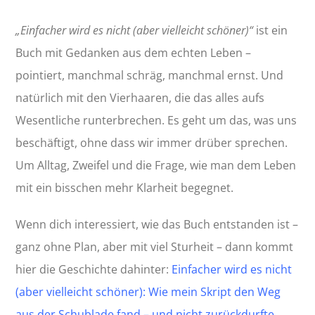
„Einfacher wird es nicht (aber vielleicht schöner)“
ist ein
Buch mit Gedanken aus dem echten Leben –
pointiert, manchmal schräg, manchmal ernst. Und
natürlich mit den Vierhaaren, die das alles aufs
Wesentliche runterbrechen. Es geht um das, was uns
beschäftigt, ohne dass wir immer drüber sprechen.
Um Alltag, Zweifel und die Frage, wie man dem Leben
mit ein bisschen mehr Klarheit begegnet.
Wenn dich interessiert, wie das Buch entstanden ist –
ganz ohne Plan, aber mit viel Sturheit – dann kommt
hier die Geschichte dahinter:
Einfacher wird es nicht
(aber vielleicht schöner): Wie mein Skript den Weg
aus der Schublade fand – und nicht zurückdurfte