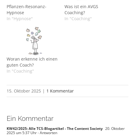
Pflanzen-Resonanz-
Was ist ein AVGS
Hypnose
Coaching?
In "Hypnose"
In "Coaching"
Woran erkenne ich einen
guten Coach?
In "Coaching"
15. Oktober 2025
|
1 Kommentar
Ein Kommentar
KW42/2025: Alle TCS-Blogartikel - The Content Society
20. Oktober
2025 um 5:37 Uhr
- Antworten