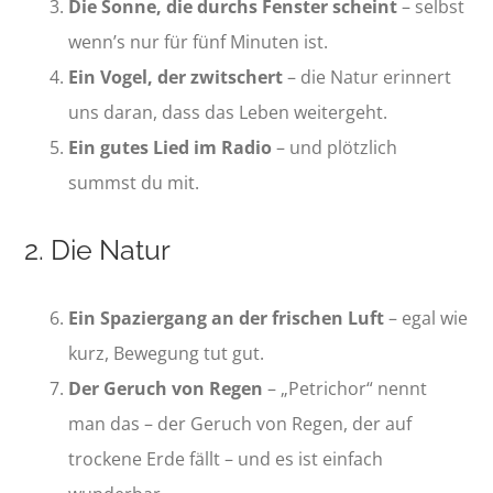
Die Sonne, die durchs Fenster scheint
– selbst
wenn’s nur für fünf Minuten ist.
Ein Vogel, der zwitschert
– die Natur erinnert
uns daran, dass das Leben weitergeht.
Ein gutes Lied im Radio
– und plötzlich
summst du mit.
2. Die Natur
Ein Spaziergang an der frischen Luft
– egal wie
kurz, Bewegung tut gut.
Der Geruch von Regen
– „Petrichor“ nennt
man das – der Geruch von Regen, der auf
trockene Erde fällt – und es ist einfach