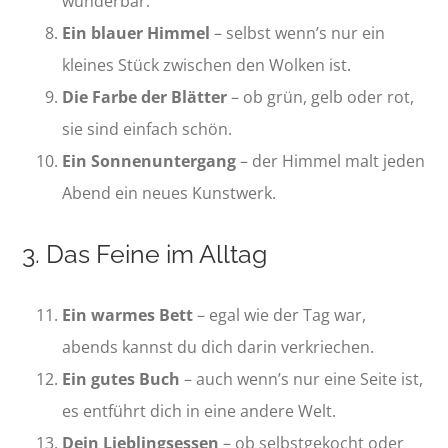
wunderbar.
Ein blauer Himmel
– selbst wenn’s nur ein
kleines Stück zwischen den Wolken ist.
Die Farbe der Blätter
– ob grün, gelb oder rot,
sie sind einfach schön.
Ein Sonnenuntergang
– der Himmel malt jeden
Abend ein neues Kunstwerk.
3. Das Feine im Alltag
Ein warmes Bett
– egal wie der Tag war,
abends kannst du dich darin verkriechen.
Ein gutes Buch
– auch wenn’s nur eine Seite ist,
es entführt dich in eine andere Welt.
Dein Lieblingsessen
– ob selbstgekocht oder