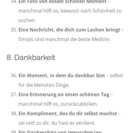
Ein Foto von einem schönen Moment
–
manchmal hilft es, bewusst nach Schönheit zu
suchen.
Eine Nachricht, die dich zum Lachen bringt
–
Emojis sind manchmal die beste Medizin.
8. Dankbarkeit
Ein Moment, in dem du dankbar bist
– selbst
für die kleinsten Dinge.
Eine Erinnerung an einen schönen Tag
–
manchmal hilft es, zurückzublicken.
Ein Kompliment, das du dir selbst machst
–
sei nett zu dir, du hast es verdient.
Ein Dankeschön von Jemandem/an