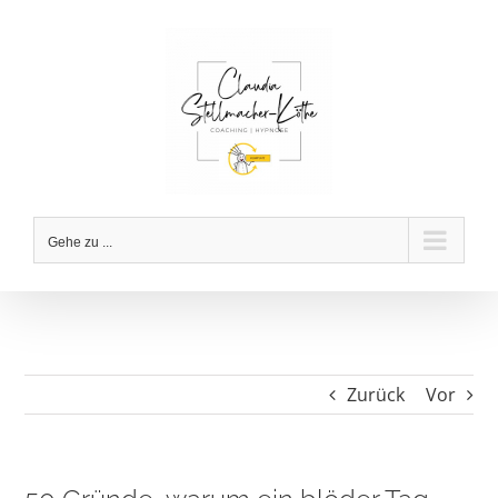
Zum
Inhalt
springen
Gehe zu ...
Zurück
Vor