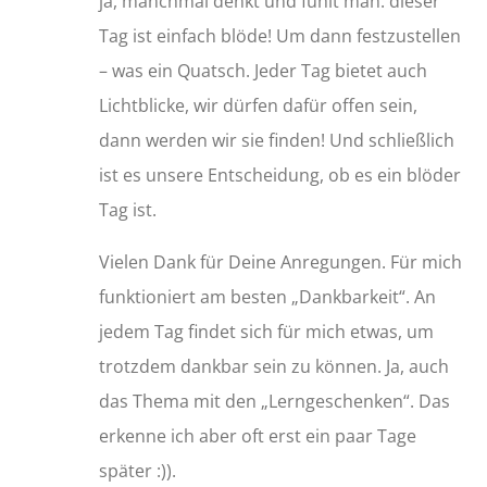
ja, manchmal denkt und fühlt man: dieser
Tag ist einfach blöde! Um dann festzustellen
– was ein Quatsch. Jeder Tag bietet auch
Lichtblicke, wir dürfen dafür offen sein,
dann werden wir sie finden! Und schließlich
ist es unsere Entscheidung, ob es ein blöder
Tag ist.
Vielen Dank für Deine Anregungen. Für mich
funktioniert am besten „Dankbarkeit“. An
jedem Tag findet sich für mich etwas, um
trotzdem dankbar sein zu können. Ja, auch
das Thema mit den „Lerngeschenken“. Das
erkenne ich aber oft erst ein paar Tage
später :)).