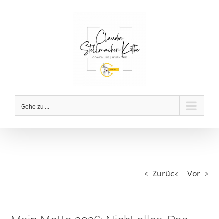
Zum
Inhalt
springen
Gehe zu ...
Zurück
Vor