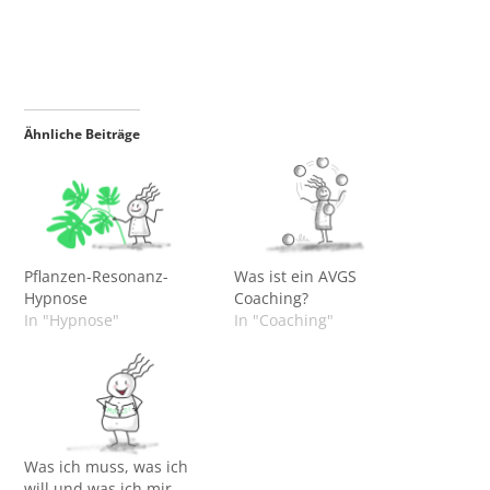
Ähnliche Beiträge
Pflanzen-Resonanz-
Was ist ein AVGS
Hypnose
Coaching?
In "Hypnose"
In "Coaching"
Was ich muss, was ich
will und was ich mir