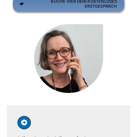
BUCHE HIER DEIN KOSTENLOSES
ERSTGESPRÄCH