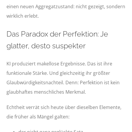
einen neuen Aggregatzustand: nicht gezeigt, sondern
wirklich erlebt.
Das Paradox der Perfektion: Je
glatter, desto suspekter
KI produziert makellose Ergebnisse. Das ist ihre
funktionale Stärke. Und gleichzeitig ihr größter
Glaubwürdigkeitsnachteil. Denn: Perfektion ist kein
glaubhaftes menschliches Merkmal.
Echtheit verrät sich heute über dieselben Elemente,
die früher als Mängel galten:
der nicht ganz geglückte Satz,