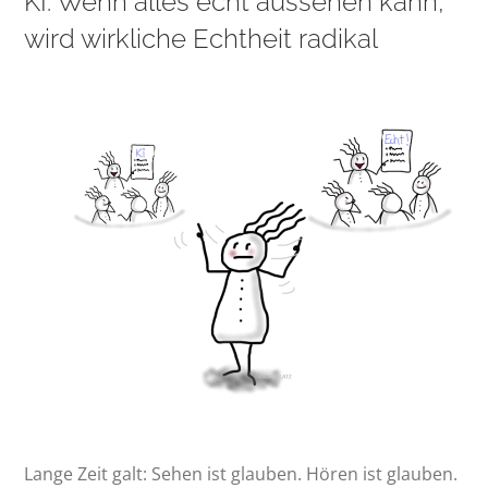
KI: Wenn alles echt aussehen kann,
wird wirkliche Echtheit radikal
Lange Zeit galt: Sehen ist glauben. Hören ist glauben.