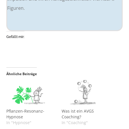
Figuren.
Gefällt mir:
Ähnliche Beiträge
Pflanzen-Resonanz-
Was ist ein AVGS
Hypnose
Coaching?
In "Hypnose"
In "Coaching"