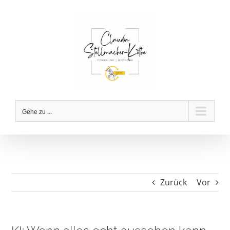
Zum
Inhalt
springen
Gehe zu ...
Zurück
Vor